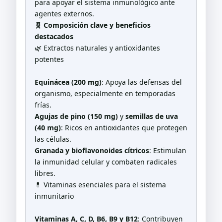
para apoyar el sistema inmunológico ante
agentes externos.
🧬 Composición clave y beneficios
destacados
🌿 Extractos naturales y antioxidantes
potentes
Equinácea (200 mg)
: Apoya las defensas del
organismo, especialmente en temporadas
frías.
Agujas de pino (150 mg)
y
semillas de uva
(40 mg)
: Ricos en antioxidantes que protegen
las células.
Granada y bioflavonoides cítricos
: Estimulan
la inmunidad celular y combaten radicales
libres.
💊 Vitaminas esenciales para el sistema
inmunitario
Vitaminas A, C, D, B6, B9 y B12
: Contribuyen