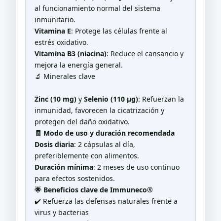
al funcionamiento normal del sistema
inmunitario.
Vitamina E
: Protege las células frente al
estrés oxidativo.
Vitamina B3 (niacina)
: Reduce el cansancio y
mejora la energía general.
🔬 Minerales clave
Zinc (10 mg)
y
Selenio (110 µg)
: Refuerzan la
inmunidad, favorecen la cicatrización y
protegen del daño oxidativo.
🧾 Modo de uso y duración recomendada
Dosis diaria
: 2 cápsulas al día,
preferiblemente con alimentos.
Duración mínima
: 2 meses de uso continuo
para efectos sostenidos.
🌟 Beneficios clave de Immuneco®
✔️ Refuerza las defensas naturales frente a
virus y bacterias