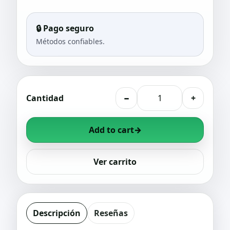
🔒 Pago seguro
Métodos confiables.
Cantidad
−
+
Add to cart
→
Ver carrito
Descripción
Reseñas