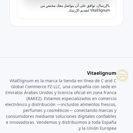
بالإرسال، توافق على أن يتواصل معك مختص من
VitaElignum لتقديم الإرشاد.
Vitaelignum
VitaElignum es la marca la tienda en línea de C and C
Global Commerce FZ‑LLC, una compañía con sede en
Emiratos Árabes Unidos y licencia oficial en zona franca
(RAKEZ). Estamos especializados en comercio
electrónico y distribución —incluidos alimentos frescos,
perfumes y cosméticos— conectando marcas y
consumidores mediante soluciones digitales confiables
e innovadoras. Vendemos y distribuimos a toda España
y la Unión Europea.