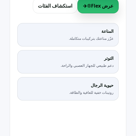
عرض Flex®
→
استكشاف الفئات
المناعة
عزّز مناعتك بتركيبات متكاملة.
التوتر
دعم طبيعي للجهاز العصبي والراحة.
حيوية الرجال
روتينات خفية للعافية والطاقة.