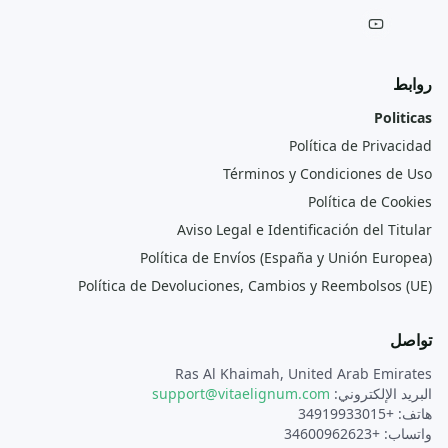
روابط
Politicas
Política de Privacidad
Términos y Condiciones de Uso
Política de Cookies
Aviso Legal e Identificación del Titular
Política de Envíos (España y Unión Europea)
Política de Devoluciones, Cambios y Reembolsos (UE)
تواصل
Ras Al Khaimah, United Arab Emirates
البريد الإلكتروني:
support@vitaelignum.com
هاتف: +34919933015
واتساب: +34600962623