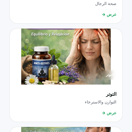
صحة الرجال
عرض
→
التوتر
التوتر
التوازن والاسترخاء
عرض
→