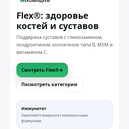
РЕКОМЕНДУЕМ
Flex®: здоровье
костей и суставов
Поддержка суставов с глюкозамином,
хондроитином, коллагеном типа II, MSM и
витамином C.
Смотреть Flex®
→
Посмотреть категории
Иммунитет
Укрепляйте иммунитет комплексными
формулами.