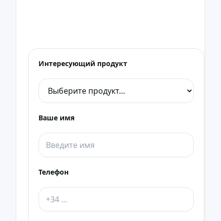
проконсультировать.
Мы свяжемся с вами как можно скорее в WhatsApp
или по телефону.
Интересующий продукт
Ваше имя
Телефон