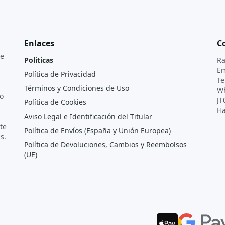
Enlaces
C
de
Politicas
Ra
Em
Política de Privacidad
Te
Términos y Condiciones de Uso
Wh
o
JT
Política de Cookies
Ha
Aviso Legal e Identificación del Titular
te
Política de Envíos (España y Unión Europea)
s.
Política de Devoluciones, Cambios y Reembolsos
(UE)