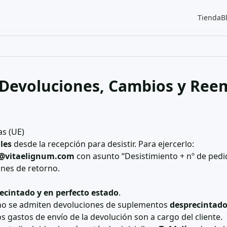
Tienda
B
e Devoluciones, Cambios y Ree
as (UE)
les
desde la recepción para desistir. Para ejercerlo:
@vitaelignum.com
con asunto “Desistimiento + nº de pedi
nes de retorno.
precintado y en perfecto estado
.
 no se admiten devoluciones de suplementos
desprecintad
os gastos de envío de la devolución son a cargo del cliente.