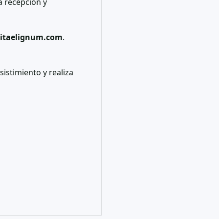
a recepción y
itaelignum.com
.
sistimiento y realiza