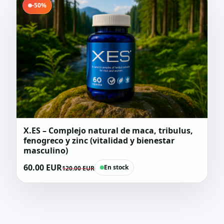
-50%
X.ES – Complejo natural de maca, tribulus,
fenogreco y zinc (vitalidad y bienestar
masculino)
60.00 EUR
En stock
120.00 EUR