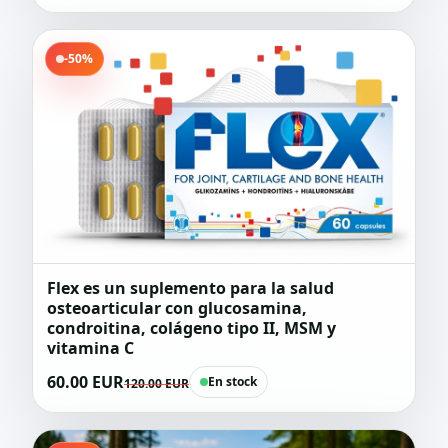
-50%
Flex es un suplemento para la salud
osteoarticular con glucosamina,
condroitina, colágeno tipo II, MSM y
vitamina C
60.00 EUR
En stock
120.00 EUR