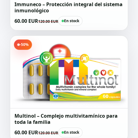
Immuneco – Protección integral del sistema
inmunológico
60.00 EUR
En stock
120.00 EUR
-50%
Multinol – Complejo multivitamínico para
toda la familia
60.00 EUR
En stock
120.00 EUR