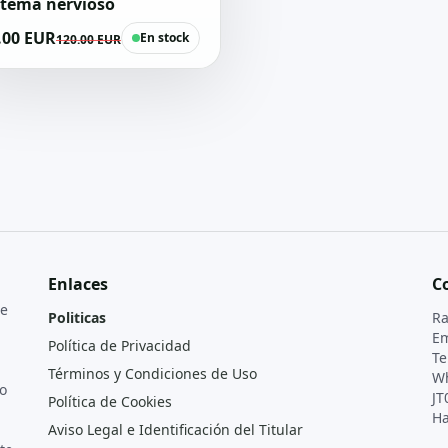
stema nervioso
.00 EUR
En stock
120.00 EUR
Enlaces
C
de
Politicas
Ra
Em
Política de Privacidad
Te
Términos y Condiciones de Uso
Wh
o
JT
Política de Cookies
Ha
Aviso Legal e Identificación del Titular